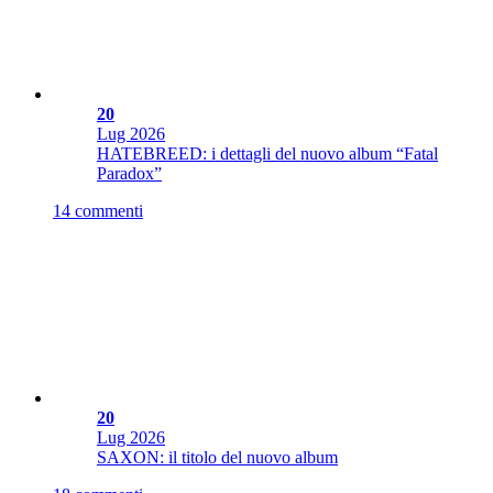
20
Lug
2026
HATEBREED: i dettagli del nuovo album “Fatal
Paradox”
14 commenti
20
Lug
2026
SAXON: il titolo del nuovo album