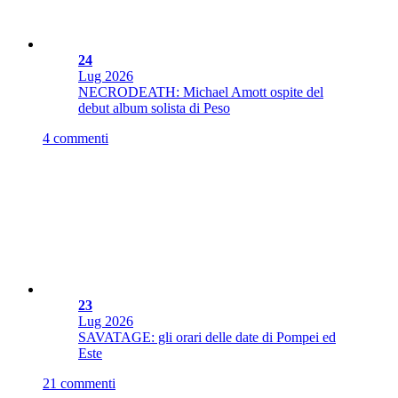
24
Lug
2026
NECRODEATH: Michael Amott ospite del
debut album solista di Peso
4 commenti
23
Lug
2026
SAVATAGE: gli orari delle date di Pompei ed
Este
21 commenti