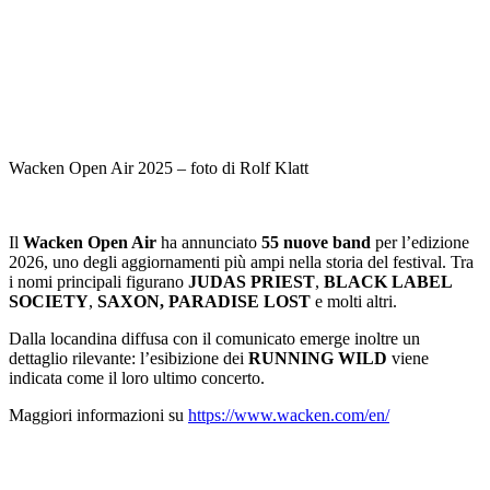
Wacken Open Air 2025 – foto di Rolf Klatt
Il
Wacken Open Air
ha annunciato
55 nuove band
per l’edizione
2026, uno degli aggiornamenti più ampi nella storia del festival. Tra
i nomi principali figurano
JUDAS PRIEST
,
BLACK LABEL
SOCIETY
,
SAXON, PARADISE LOST
e molti altri.
Dalla locandina diffusa con il comunicato emerge inoltre un
dettaglio rilevante: l’esibizione dei
RUNNING WILD
viene
indicata come il loro ultimo concerto.
Maggiori informazioni su
https://www.wacken.com/en/