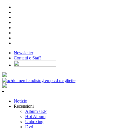
Newsletter
Contatti e Staff
Notizie
Recensioni
Album / EP
Hot Album
Unboxing
Dvd