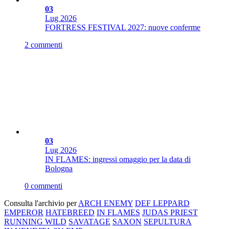
03
Lug
2026
FORTRESS FESTIVAL 2027: nuove conferme
2 commenti
03
Lug
2026
IN FLAMES: ingressi omaggio per la data di
Bologna
0 commenti
Consulta l'archivio per
ARCH ENEMY
DEF LEPPARD
EMPEROR
HATEBREED
IN FLAMES
JUDAS PRIEST
RUNNING WILD
SAVATAGE
SAXON
SEPULTURA