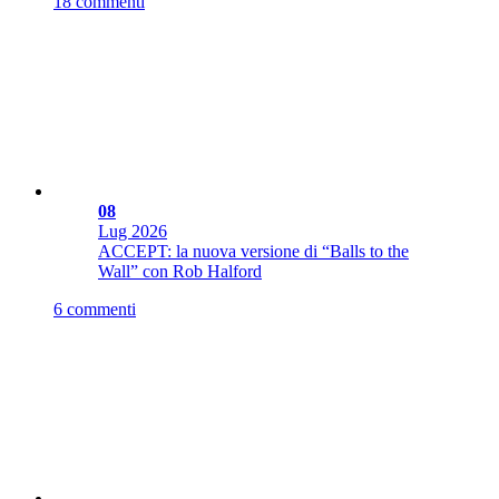
18 commenti
08
Lug
2026
ACCEPT: la nuova versione di “Balls to the
Wall” con Rob Halford
6 commenti