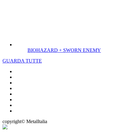
BIOHAZARD + SWORN ENEMY
GUARDA TUTTE
copyright© MetalItalia