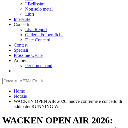
I Bellissimi
Non solo metal
Libri
Interviste
Concerti
Live Report
Gallerie Fotografiche
Date Concerti
Contest
Speciali
Prossime Uscite
Archivi
Per nome band
Home
Notizie
WACKEN OPEN AIR 2026: nuove conferme e concerto di
addio dei RUNNING W...
WACKEN OPEN AIR 2026: