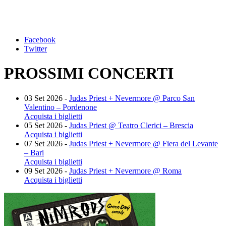
Facebook
Twitter
PROSSIMI CONCERTI
03 Set 2026 -
Judas Priest + Nevermore @ Parco San
Valentino – Pordenone
Acquista i biglietti
05 Set 2026 -
Judas Priest @ Teatro Clerici – Brescia
Acquista i biglietti
07 Set 2026 -
Judas Priest + Nevermore @ Fiera del Levante
– Bari
Acquista i biglietti
09 Set 2026 -
Judas Priest + Nevermore @ Roma
Acquista i biglietti